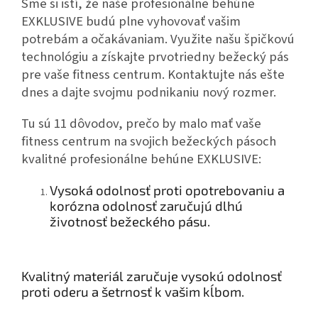
Sme si istí, že naše profesionálne behúne
EXKLUSIVE budú plne vyhovovať vašim
potrebám a očakávaniam. Využite našu špičkovú
technológiu a získajte prvotriedny bežecký pás
pre vaše fitness centrum. Kontaktujte nás ešte
dnes a dajte svojmu podnikaniu nový rozmer.
Tu sú 11 dôvodov, prečo by malo mať vaše
fitness centrum na svojich bežeckých pásoch
kvalitné profesionálne behúne EXKLUSIVE:
Vysoká odolnosť proti opotrebovaniu a
korózna odolnosť zaručujú dlhú
životnosť bežeckého pásu.
Kvalitný materiál zaručuje vysokú odolnosť
proti oderu a šetrnosť k vašim kĺbom.