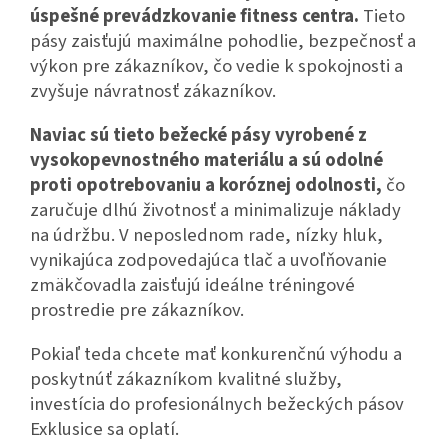
úspešné prevádzkovanie fitness centra.
Tieto
pásy zaisťujú maximálne pohodlie, bezpečnosť a
výkon pre zákazníkov, čo vedie k spokojnosti a
zvyšuje návratnosť zákazníkov.
Naviac sú tieto bežecké pásy vyrobené z
vysokopevnostného materiálu a sú odolné
proti opotrebovaniu a koróznej odolnosti,
čo
zaručuje dlhú životnosť a minimalizuje náklady
na údržbu. V neposlednom rade, nízky hluk,
vynikajúca zodpovedajúca tlač a uvoľňovanie
zmäkčovadla zaisťujú ideálne tréningové
prostredie pre zákazníkov.
Pokiaľ teda chcete mať konkurenčnú výhodu a
poskytnúť zákazníkom kvalitné služby,
investícia do profesionálnych bežeckých pásov
Exklusice sa oplatí.