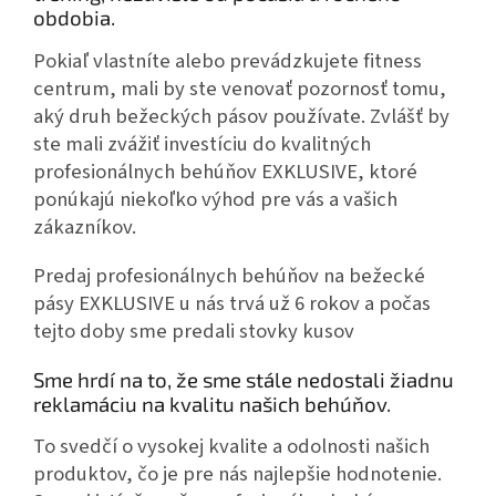
obdobia.
Pokiaľ vlastníte alebo prevádzkujete fitness
centrum, mali by ste venovať pozornosť tomu,
aký druh bežeckých pásov používate. Zvlášť by
ste mali zvážiť investíciu do kvalitných
profesionálnych behúňov EXKLUSIVE, ktoré
ponúkajú niekoľko výhod pre vás a vašich
zákazníkov.
Predaj profesionálnych behúňov na bežecké
pásy EXKLUSIVE u nás trvá už 6 rokov a počas
tejto doby sme predali stovky kusov
Sme hrdí na to, že sme stále nedostali žiadnu
reklamáciu na kvalitu našich behúňov.
To svedčí o vysokej kvalite a odolnosti našich
produktov, čo je pre nás najlepšie hodnotenie.