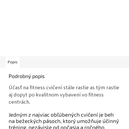
Popis
Podrobný popis
Účasť na fitness cvičení stále rastie as tým rastie
aj dopyt po kvalitnom vybavení vo fitness
centrách.
Jedným z najviac obľúbených cvičení je beh
na bežeckých pásoch, ktorý umožňuje účinný
tréning, nezávisle od počasia a ročného