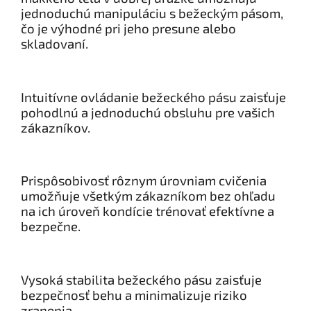
jednoduchú manipuláciu s bežeckým pásom,
čo je výhodné pri jeho presune alebo
skladovaní.
Intuitívne ovládanie bežeckého pásu zaisťuje
pohodlnú a jednoduchú obsluhu pre vašich
zákazníkov.
Prispôsobivosť rôznym úrovniam cvičenia
umožňuje všetkým zákazníkom bez ohľadu
na ich úroveň kondície trénovať efektívne a
bezpečne.
Vysoká stabilita bežeckého pásu zaisťuje
bezpečnosť behu a minimalizuje riziko
zranenia.